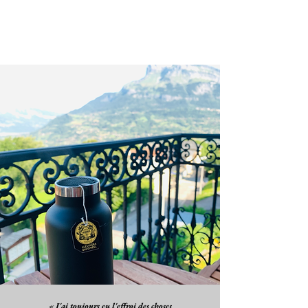
« J'ai toujours eu l'effroi des choses